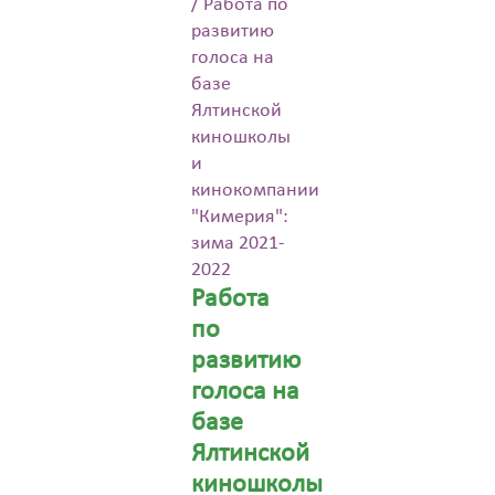
/
Работа по
развитию
голоса на
базе
Ялтинской
киношколы
и
кинокомпании
"Кимерия":
зима 2021-
2022
Работа
по
развитию
голоса на
базе
Ялтинской
киношколы