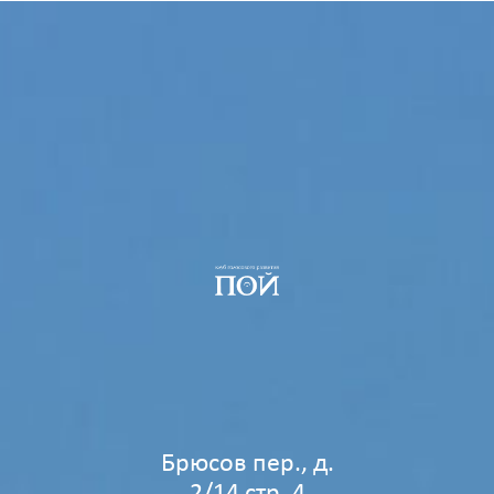
Брюсов пер., д.
2/14 стр. 4