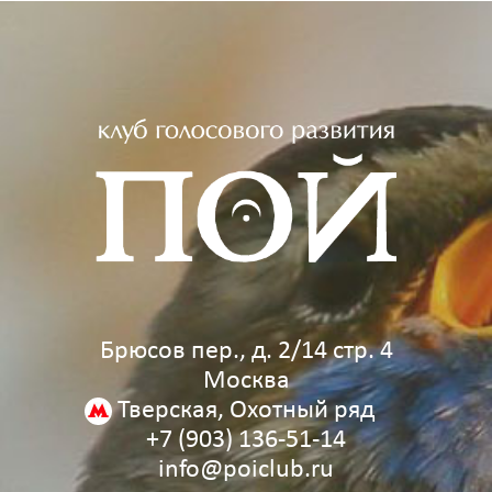
Брюсов пер., д. 2/14 стр. 4
Москва
Тверская, Охотный ряд
+7 (903) 136‑51‑14
info@poiclub.ru