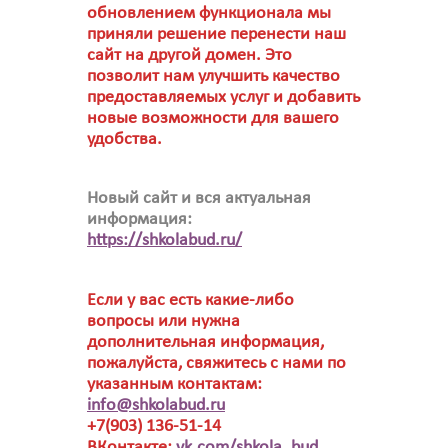
обновлением функционала мы
приняли решение перенести наш
сайт на другой домен. Это
позволит нам улучшить качество
предоставляемых услуг и добавить
новые возможности для вашего
удобства.
Новый сайт и вся актуальная
информация:
https://shkolabud.ru/
Если у вас есть какие-либо
вопросы или нужна
дополнительная информация,
пожалуйста, свяжитесь с нами по
указанным контактам:
info@shkolabud.ru
+7(903) 136-51-14
ВКонтакте:
vk.com/shkola_bud