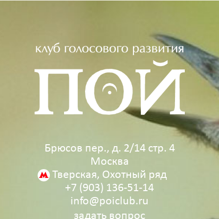
Брюсов пер., д. 2/14 стр. 4
Москва
Тверская, Охотный ряд
+7 (903) 136‑51‑14
info@poiclub.ru
задать вопрос