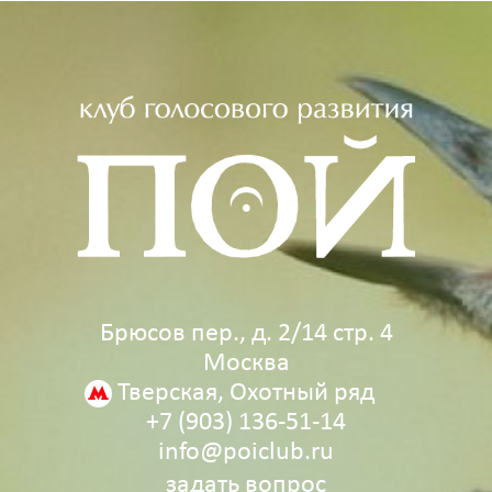
Брюсов пер., д. 2/14 стр. 4
Москва
Тверская, Охотный ряд
+7 (903) 136‑51‑14
info@poiclub.ru
задать вопрос