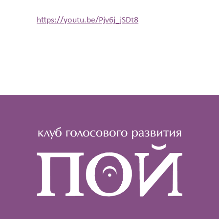
https://youtu.be/Pjv6j_jSDt8