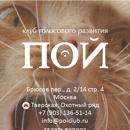
Брюсов пер., д. 2/14 стр. 4
Москва
Тверская, Охотный ряд
+7 (903) 136‑51‑14
info@poiclub.ru
задать вопрос