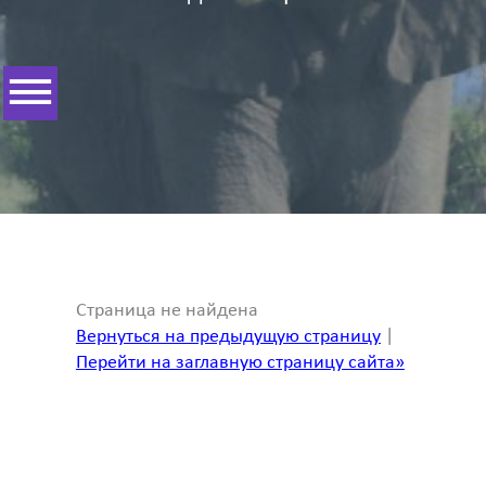
Страница не найдена
Вернуться на предыдущую страницу
|
Перейти на заглавную страницу сайта»