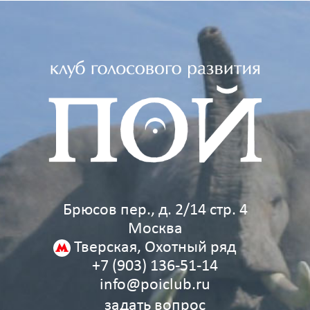
Брюсов пер., д. 2/14 стр. 4
Москва
Тверская, Охотный ряд
+7 (903) 136‑51‑14
info@poiclub.ru
задать вопрос